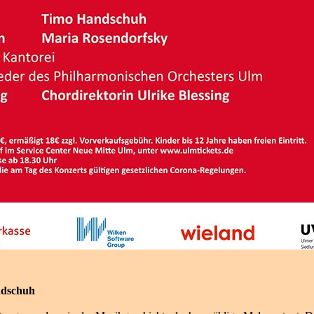
ndschuh