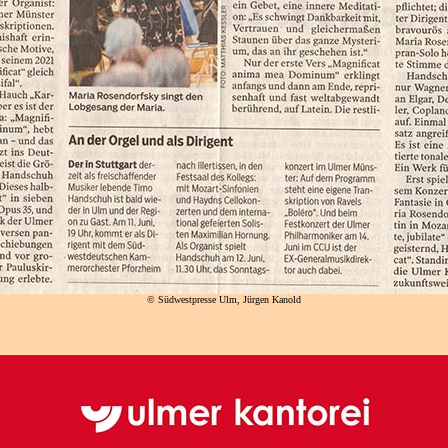
©
Südwestpresse Ulm, Jürgen Kanold