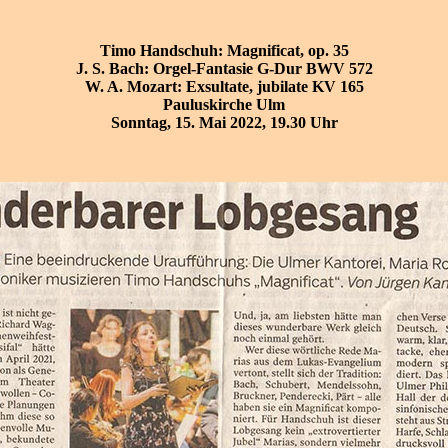
Timo Handschuh: Magnificat, op. 35
J. S. Bach: Orgel-Fantasie G-Dur BWV 572
W. A. Mozart: Exsultate, jubilate KV 165
Pauluskirche Ulm
Sonntag, 15. Mai 2022, 19.30 Uhr